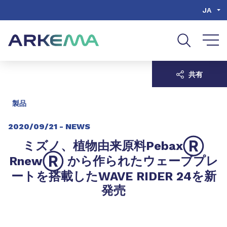
Go to content
Go to navigation
Go to search
JA
共有
製品
2020/09/21 -
NEWS
Ⓡ
ミズノ、植物由来原料Pebax
Ⓡ
Rnew
から作られたウェーブプレ
ートを搭載したWAVE RIDER 24を新
発売