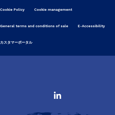
Cookie Policy
Cookie management
General terms and conditions of sale
E-Accessibility
カスタマーポータル