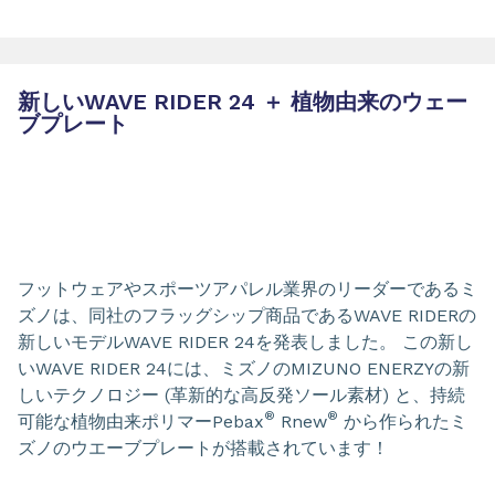
新しいWAVE RIDER 24 ＋ 植物由来のウェー
ブプレート
フットウェアやスポーツアパレル業界のリーダーであるミ
ズノは、同社のフラッグシップ商品であるWAVE RIDERの
新しいモデルWAVE RIDER 24を発表しました。 この新し
いWAVE RIDER 24には、ミズノのMIZUNO ENERZYの新
しいテクノロジー (革新的な高反発ソール素材) と、持続
®
®
可能な植物由来ポリマーPebax
Rnew
から作られたミ
ズノのウエーブプレートが搭載されています！