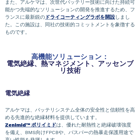
また、アルケマは、次世代バッテリー技術に向けた持続可
能かつ先端的なソリューションの開発を推進するため、フ
ランスに最新鋭の
ドライコーティングラボを開設
しまし
た。この施設は、同社の技術的コミットメントを象徴する
ものです。
高機能ソリューション：
電気絶縁、熱マネジメント、アッセンブ
リ技術
電気絶縁
アルケマは、バッテリシステム全体の安全性と信頼性を高
める先進的な絶縁材料を提供しています。
Zenimid™ ポリイミド
は、優れた耐熱性と絶縁破壊強度
を備え、BMS向けFPCBや、バスバーの熱暴走保護用途で
高い性能を発揮します。