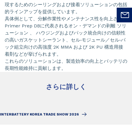
現するためのシーリングおよび接着ソリューションの包括
的ラインアップを提供しています。
具体例として、分解作業性やメンテナンス性を向上させる
Primer Prep DBに代表されるオン・デマンドの剥離 ソリ
ューション 、 ハウジングおよびパック統合向けの信頼性
の高いガスケットシーラント、セル‐モジュール／セル‐パ
ック組立向けの高強度 2K MMA および 2K PU 構造用接
着剤などが挙げられます。
これらのソリューションは、製造効率の向上とバッテリの
長期性能維持に貢献します。
さらに詳しく
INTERBATTERY KOREA TRADE SHOW 2026