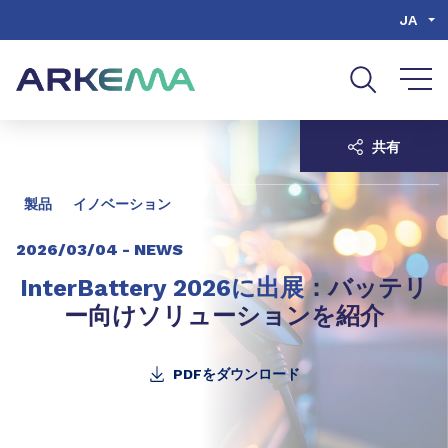
Go to content
Go to navigation
Go to search
JA
共有
製品
イノベーション
2026/03/04 -
NEWS
InterBattery 2026に出展
：バッテリ
ー向けソリューションを紹介
PDFをダウンロード