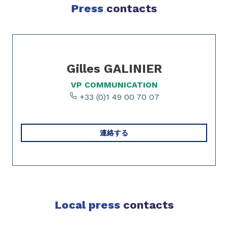
Press
contacts
Slide 1 of 1
Gilles GALINIER
VP COMMUNICATION
+33 (0)1 49 00 70 07
連絡する
Local press
contacts