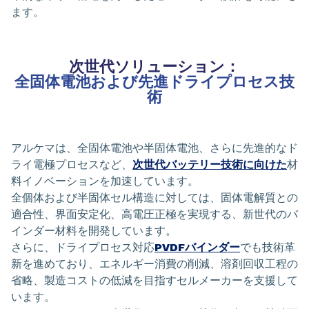
ます。
次世代ソリューション：
全固体電池および先進ドライプロセス技
術
アルケマは、全固体電池や半固体電池、さらに先進的なド
ライ電極プロセスなど、
次世代バッテリー技術に向けた
材
料イノベーションを加速しています。
全個体および半固体セル構造に対しては、固体電解質との
適合性、界面安定化、高電圧正極を実現する、新世代のバ
インダー材料を開発しています。
さらに、ドライプロセス対応
PVDFバインダー
でも技術革
新を進めており、エネルギー消費の削減、溶剤回収工程の
省略、製造コストの低減を目指すセルメーカーを支援して
います。