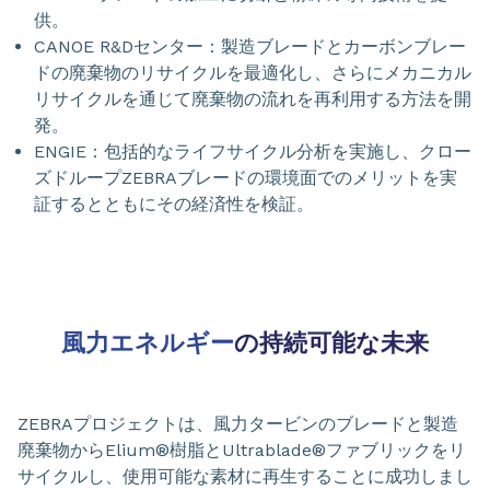
供。
CANOE R&Dセンター：製造ブレードとカーボンブレー
ドの廃棄物のリサイクルを最適化し、さらにメカニカル
リサイクルを通じて廃棄物の流れを再利用する方法を開
発。
ENGIE：包括的なライフサイクル分析を実施し、クロー
ズドループZEBRAブレードの環境面でのメリットを実
証するとともにその経済性を検証。
風力エネルギー
の持続可能な未来
ZEBRAプロジェクトは、風力タービンのブレードと製造
廃棄物からElium®樹脂とUltrablade®ファブリックをリ
サイクルし、使用可能な素材に再生することに成功しまし