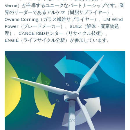
Verne）が主導するユニークなパートナーシップです。業
界のリーダーであるアルケマ（樹脂サプライヤー）、
Owens Corning（ガラス繊維サプライヤー）、LM Wind
Power（ブレードメーカー）、SUEZ（解体・廃棄物処
理）、CANOE R&Dセンター（リサイクル技術）、
ENGIE（ライフサイクル分析）が参加しています。