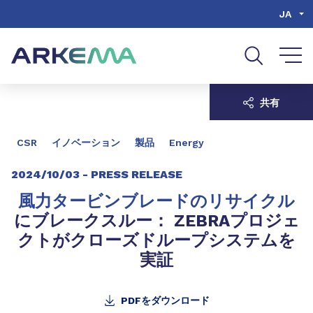
Go to content
Go to navigation
Go to search
JA
共有
CSR
イノベーション
製品
Energy
2024/10/03 -
PRESS RELEASE
風力タービンブレードのリサイクル
にブレークスルー： ZEBRAプロジェ
クトがクローズドループシステムを
実証
PDFをダウンロード