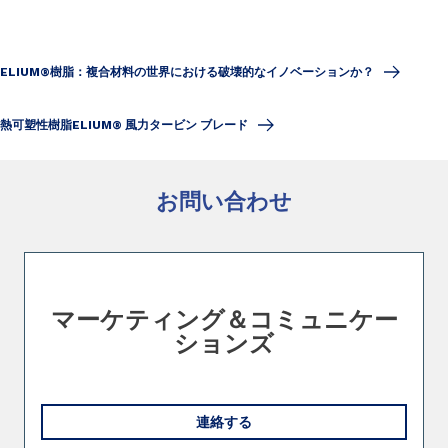
ELIUM®樹脂：複合材料の世界における破壊的なイノベーションか？
熱可塑性樹脂ELIUM® 風力タービン ブレード
お問い合わせ
Slide 1 of 1
マーケティング＆コミュニケー
ションズ
連絡する