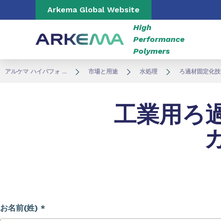
Go to content
Go to navigation
Go to search
Arkema Global Website
High
Performance
Polymers
アルケマ ハイパフォ ...
市場と用途
水処理
ろ過材固定化技
工業用ろ
お名前(姓) *