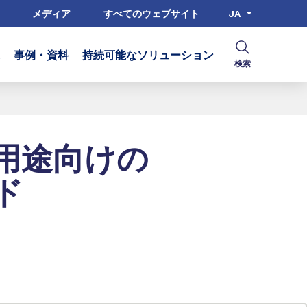
メディア
すべてのウェブサイト
JA
事例・資料
持続可能なソリューション
検索
用途向けの
ド