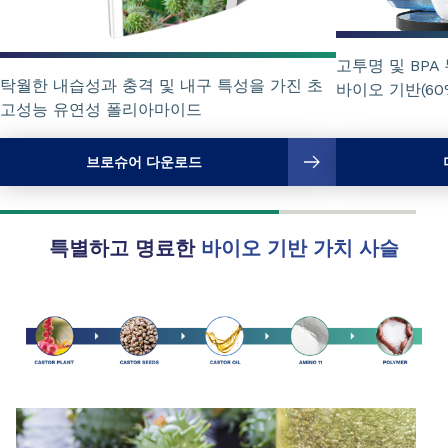
고투명 및 BP
탁월한 내습성과 충격 및 내구 특성을 가진 초
바이오 기반(60
고성능 유연성 폴리아마이드
브로슈어 다운로드
특별하고 명료한
바이오 기반 가치 사슬