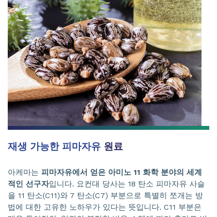
재생 가능한 피마자유
원료
아케마는
피마자유에서 얻은 아미노 11 화학 분야의 세계
적인 선구자
입니다. 요컨대 당사는 18 탄소 피마자유 사슬
을 11 탄소(C11)와 7 탄소(C7) 부분으로 특별히 쪼개는 방
법에 대한 고유한 노하우가 있다는 뜻입니다. C11 부분은