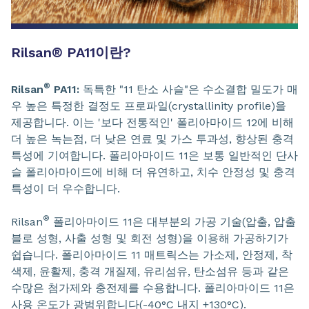
Rilsan
®
PA11이란?
®
Rilsan
PA11:
독특한 "11 탄소 사슬"은 수소결합 밀도가 매
우 높은 특정한 결정도 프로파일(crystallinity profile)을
제공합니다. 이는 '보다 전통적인' 폴리아마이드 12에 비해
더 높은 녹는점, 더 낮은 연료 및 가스 투과성, 향상된 충격
특성에 기여합니다. 폴리아마이드 11은 보통 일반적인 단사
슬 폴리아마이드에 비해 더 유연하고, 치수 안정성 및 충격
특성이 더 우수합니다.
®
Rilsan
폴리아마이드 11은 대부분의 가공 기술(압출, 압출
블로 성형, 사출 성형 및 회전 성형)을 이용해 가공하기가
쉽습니다. 폴리아마이드 11 매트릭스는 가소제, 안정제, 착
색제, 윤활제, 충격 개질제, 유리섬유, 탄소섬유 등과 같은
수많은 첨가제와 충전제를 수용합니다. 폴리아마이드 11은
사용 온도가 광범위합니다(-40°C 내지 +130°C).