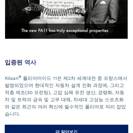
입증된
역사
®
Rilsan
폴리아마이드 11은 제2차 세계대전 중 프랑스에서
발명되었으며 현대적인 자동차 설계 진화 과정에, 그리고
적층 제조(3D 프린팅), 고압 심해 유전 생산, 경량화, 자동
차 및 트럭의 금속 및 고무 대체, 차세대 고성능 스포츠화
와 같은 최근의 여러 혁신에 필수적인 폴리머로 자리 잡았
습니다.
더 알아보기