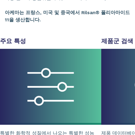
아케마는 프랑스, 미국 및 중국에서 Rilsan® 폴리아마이드
11을 생산합니다.
주요 특성
제품군
검색
특별한 화학적 성질에서 나오는 특별한 성능
제품 데이터베