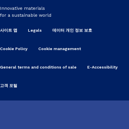
Innovative materials
for a sustainable world
사이트 맵
Legals
데이터 개인 정보 보호
Cookie Policy
Cookie management
General terms and conditions of sale
E-Accessibility
고객 포털