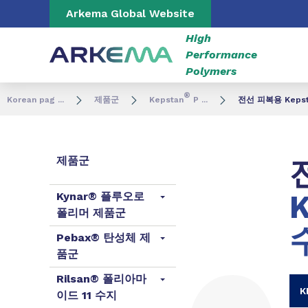
Go to content
Go to navigation
Go to search
Arkema Global Website
High
Performance
Polymers
®
Korean pag ...
제품군
Kepstan
P ...
전선 피복용 Kepst
제품군
K
Kynar® 플루오로
폴리머 제품군
Pebax® 탄성체 제
품군
Rilsan® 폴리아마
K
이드 11 수지