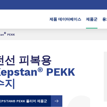
제품 데이터베이스
제품군
용
®
an
PEKK
전선 피복용
epstan
®
PEKK
수지
EPSTAN® PEKK 폴리머 제품군