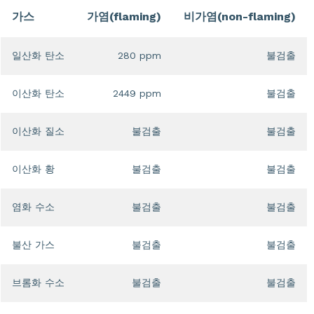
가스
가염(flaming)
비가염(non-flaming)
일산화 탄소
280 ppm
불검출
이산화 탄소
2449 ppm
불검출
이산화 질소
불검출
불검출
이산화 황
불검출
불검출
염화 수소
불검출
불검출
불산 가스
불검출
불검출
브롬화 수소
불검출
불검출