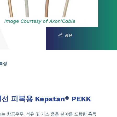
공유
 특성
선 피복용 Kepstan
PEKK
®
K는 항공우주, 석유 및 가스 응용 분야를 포함한 혹독