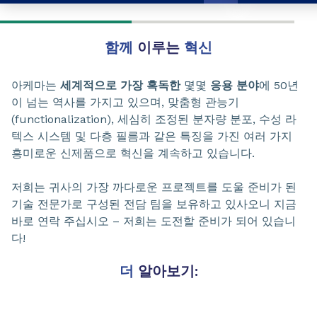
함께
이루는
혁신
아케마는
세계적으로 가장 혹독한
몇몇
응용 분야
에 50년
이 넘는 역사를 가지고 있으며, 맞춤형 관능기
(functionalization), 세심히 조정된 분자량 분포, 수성 라
텍스 시스템 및 다층 필름과 같은 특징을 가진 여러 가지
흥미로운 신제품으로 혁신을 계속하고 있습니다.
저희는 귀사의 가장 까다로운 프로젝트를 도울 준비가 된
기술 전문가로 구성된 전담 팀을 보유하고 있사오니 지금
바로 연락 주십시오 – 저희는 도전할 준비가 되어 있습니
다!
더
알아보기: