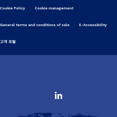
Cookie Policy
Cookie management
General terms and conditions of sale
E-Accessibility
고객 포털