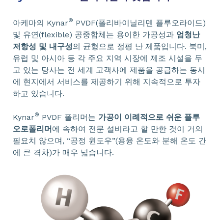
®
아케마의 Kynar
PVDF(폴리바이닐리덴 플루오라이드)
및 유연(flexible) 공중합체는 용이한 가공성과
엄청난
저항성 및 내구성
의 균형으로 정평 난 제품입니다. 북미,
유럽 및 아시아 등 각 주요 지역 시장에 제조 시설을 두
고 있는 당사는 전 세계 고객사에 제품을 공급하는 동시
에 현지에서 서비스를 제공하기 위해 지속적으로 투자
하고 있습니다.
®
Kynar
PVDF 폴리머는
가공이 이례적으로 쉬운 플루
오로폴리머
에 속하여 전문 설비라고 할 만한 것이 거의
필요치 않으며, “공정 윈도우”(용융 온도와 분해 온도 간
에 큰 격차)가 매우 넓습니다.