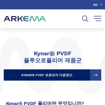
Go to content
Go to navigation
Go to search
KO
®
Kynar
PVDF
플루오로폴리머 제품군
KYNAR® PVDF 브로슈어 다운로드
Kynar
®
PVDF
폴리머란 무엇입니까?