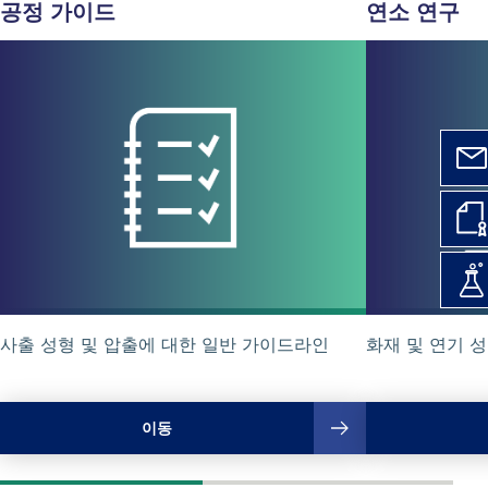
공정
가이드
연소 연구
사출 성형 및 압출에 대한 일반 가이드라인
화재 및 연기 
이동