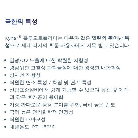
극한의
특성
®
Kynar
플루오로폴리머는 다음과 같은
일련의 뛰어난 특
성
으로 세계 각지의 최종 사용자에게 지목 받고 있습니다:
일광/UV 노출에 대한 탁월한 저항성
광범위한 고활성 화학물질에 대한 굉장한 내화학성
방사선 저항성
탁월한 연소 특성 / 화염 및 연기 특성
산업표준설비에서 쉽게 가공할 수 있으며 용접 및 제작
과 같은 후가공이 용이함
가장 까다로운 응용 분야를 위한, 극히 높은 순도
극히 높은 전기화학적 안정성
탁월한 내마모성
내열온도: RTI 150°C