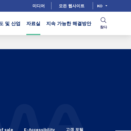
미디어
모든 웹사이트
KO
도 및 산업
자료실
지속 가능한 해결방안
찾다
of sale
E-Accessibility
고객 포털