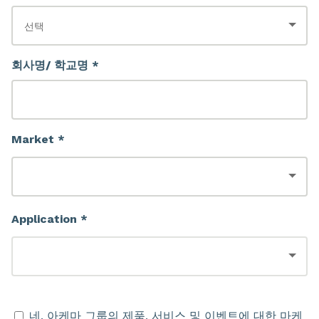
회사명/ 학교명 *
Market *
Application *
네, 아케마 그룹의 제품, 서비스 및 이벤트에 대한 마케