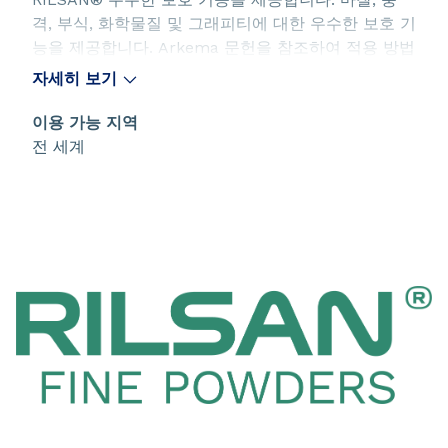
격, 부식, 화학물질 및 그래피티에 대한 우수한 보호 기
능을 제공합니다. Arkema 문헌을 참조하여 적용 방법
과 권장 사항을 확인하십시오.
자세히 보기
이용 가능 지역
전 세계