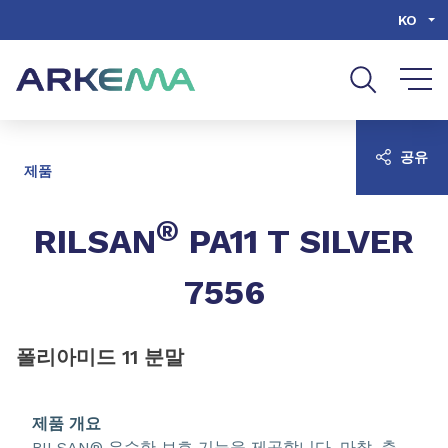
Go to content
Go to navigation
Go to search
KO
공유
제품
®
RILSAN
PA11 T SILVER
7556
폴리아미드 11 분말
제품 개요
RILSAN® 우수한 보호 기능을 제공합니다. 마찰, 충