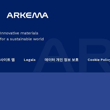
Innovative materials
for a sustainable world
사이트 맵
Legals
데이터 개인 정보 보호
Cookie Polic