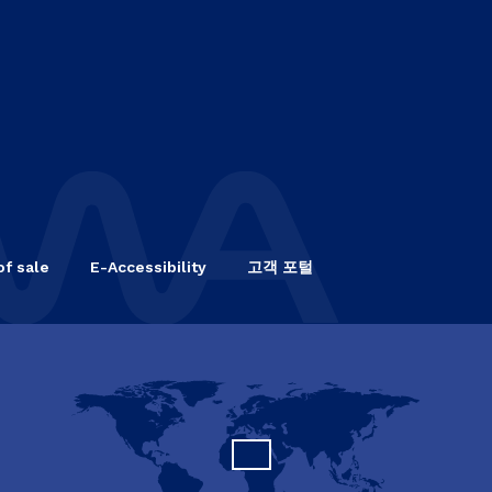
of sale
E-Accessibility
고객 포털