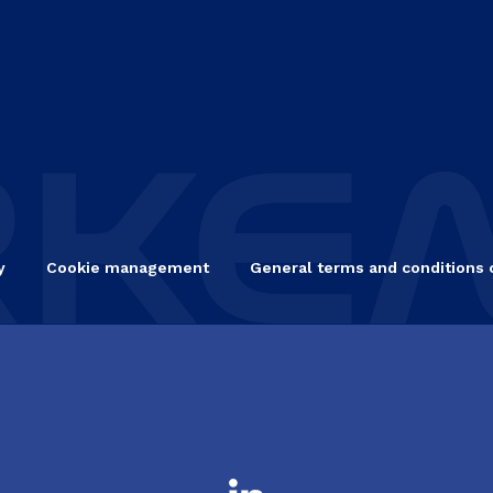
y
Cookie management
General terms and conditions 