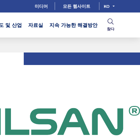
미디어
모든 웹사이트
KO
도 및 산업
자료실
지속 가능한 해결방안
찾다