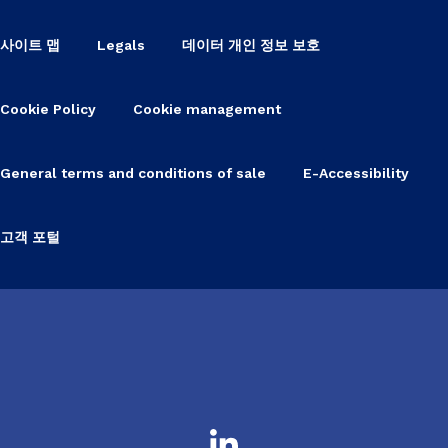
사이트 맵
Legals
데이터 개인 정보 보호
Cookie Policy
Cookie management
General terms and conditions of sale
E-Accessibility
고객 포털