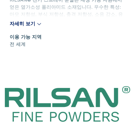
얻은 열가소성 폴리아미드 소재입니다. 우수한 특성:
마모 저항성, 부식 저항성, 충격 저항성, 소음 감소, 유
연성, 낮은 마찰 계수.
자세히 보기
이용 가능 지역
전 세계