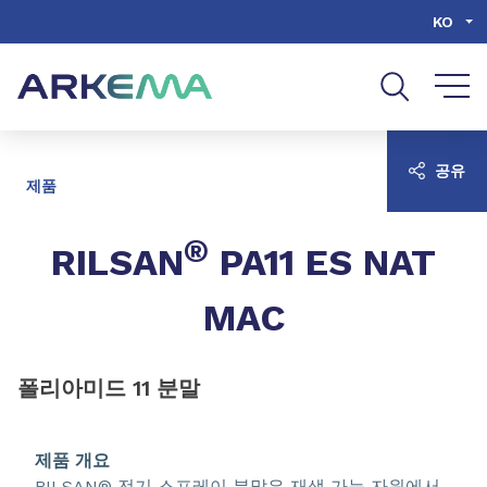
Go to content
Go to navigation
Go to search
KO
공유
제품
®
RILSAN
PA11 ES NAT
MAC
폴리아미드 11 분말
제품 개요
RILSAN® 전기 스프레이 분말은 재생 가능 자원에서