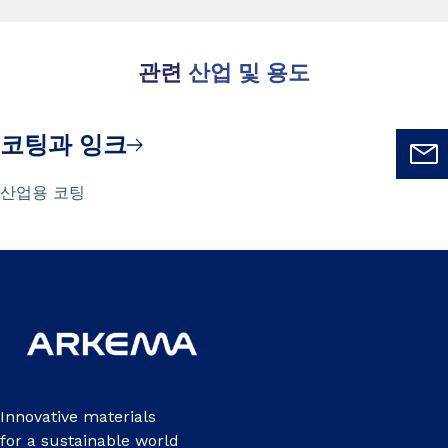
관련
산업 및 용도
코팅과 잉크
산업용 코팅
Innovative materials
for a sustainable world