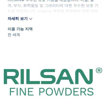
격, 부식, 화학물질 및 그래피티에 대한 우수한 보호 기
능을 제공합니다. Arkema 문헌을 참조하여 적용 방법
과 권장 사항을 확인하십시오.
자세히 보기
이용 가능 지역
전 세계