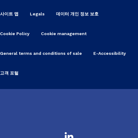
사이트 맵
Legals
데이터 개인 정보 보호
Cookie Policy
Cookie management
General terms and conditions of sale
E-Accessibility
고객 포털