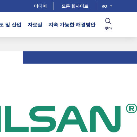
미디어
모든 웹사이트
KO
도 및 산업
자료실
지속 가능한 해결방안
찾다