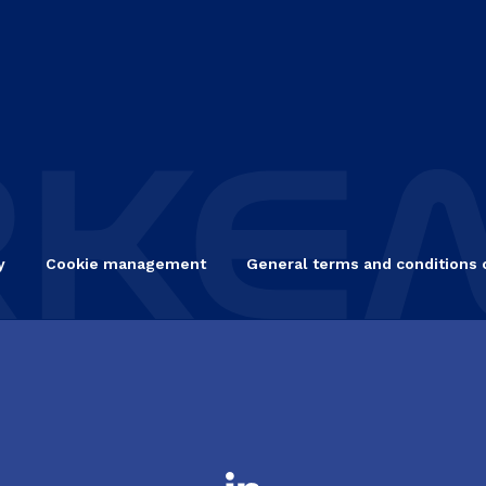
y
Cookie management
General terms and conditions 