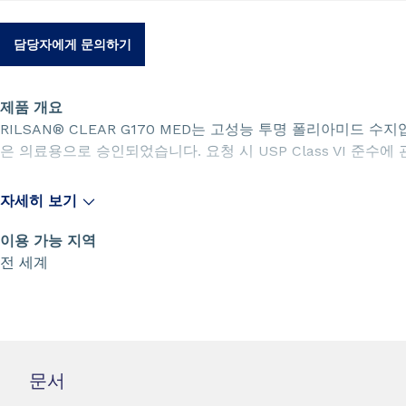
담당자에게 문의하기
제품 개요
RILSAN® CLEAR G170 MED는 고성능 투명 폴리아미드 수
은 의료용으로 승인되었습니다. 요청 시 USP Class VI 준수에
자세히 보기
이용 가능 지역
전 세계
문서