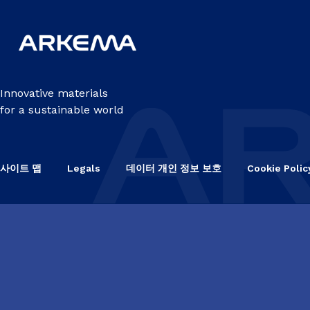
Innovative materials
for a sustainable world
사이트 맵
Legals
데이터 개인 정보 보호
Cookie Polic