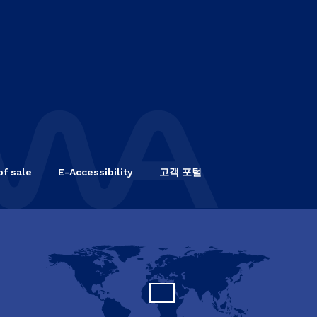
of sale
E-Accessibility
고객 포털