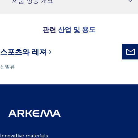
제품 성능 개요
관련
산업 및 용도
스포츠와 레져
신발류
Innovative materials