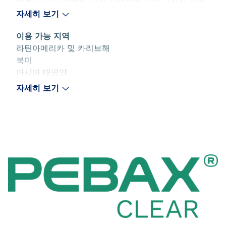
인 캐스터 오일로 생산됩니다.
자세히 보기
이용 가능 지역
라틴아메리카 및 카리브해
북미
아시아 태평양
유럽
자세히 보기
중동