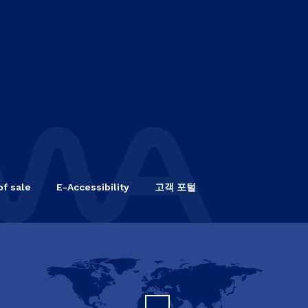
of sale
E-Accessibility
고객 포털