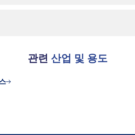
관련
산업 및 용도
스