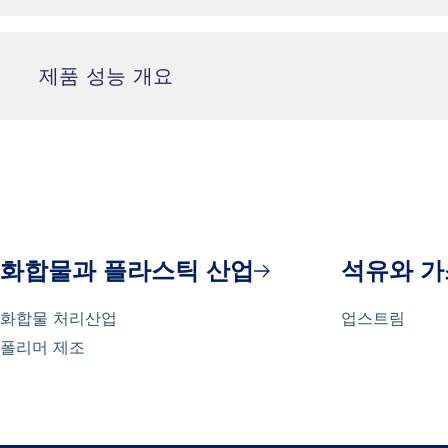
제품 성능 개요
화합물과 플라스틱 산업
석유와 가
화합물 처리산업
업스트림
폴리머 제조