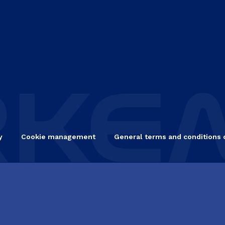
y
Cookie management
General terms and conditions 