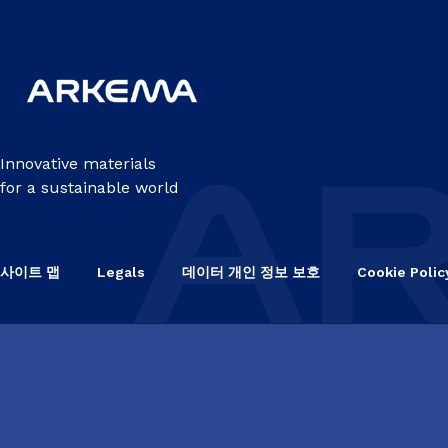
Innovative materials
for a sustainable world
사이트 맵
Legals
데이터 개인 정보 보호
Cookie Polic