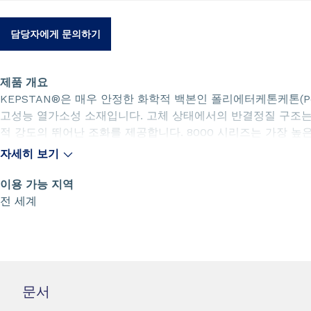
담당자에게 문의하기
제품 개요
KEPSTAN®은 매우 안정한 화학적 백본인 폴리에터케톤케톤(PolyEt
고성능 열가소성 소재입니다. 고체 상태에서의 반결정질 구조는
적 강도의 뛰어난 조화를 제공합니다. 8000 시리즈는 가장 높
제공하여 KEPSTAN® 코폴리머 제품군과 PAEK 수지 중에서 
자세히 보기
KEPSTAN® 8000 시리즈에는 플로(flow)가 매우 낮은 제품군인
제품군 KEPSTAN® 8002, 플로가 높은 제품군인 KEPSTAN®
이용 가능 지역
튜브, 필름의 압출, 압출 압축, 압축 성형, 컴파운딩, 두꺼운 
전 세계
포함하는 광범위한 용융 가공 기술의 요구 사항을 충족하도록 만
KEPSTAN®은 플레이크 형태는 물론 펠릿 형태로도 제공됩니다.
레이크용 40 kg 드럼이 포함됩니다.
문서