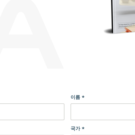
이름 *
국가 *