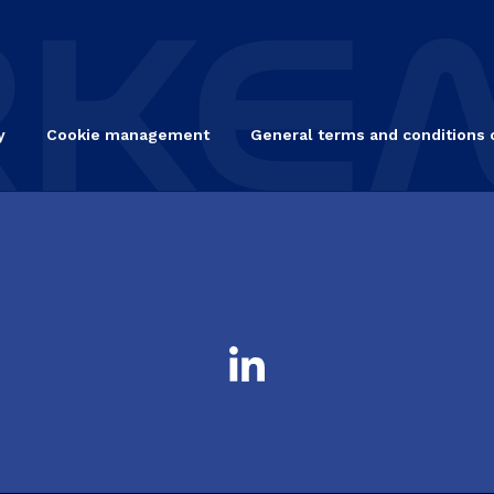
y
Cookie management
General terms and conditions 