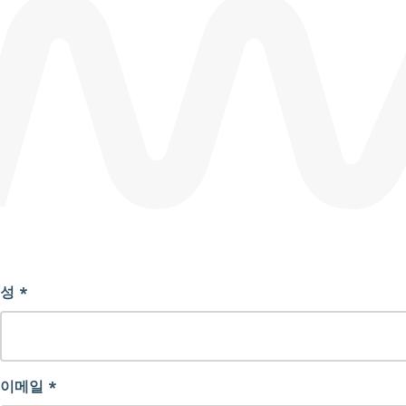
성 *
이메일 *