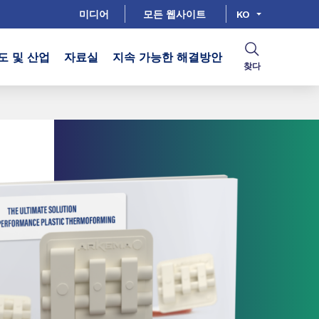
미디어
모든 웹사이트
KO
도 및 산업
자료실
지속 가능한 해결방안
찾다