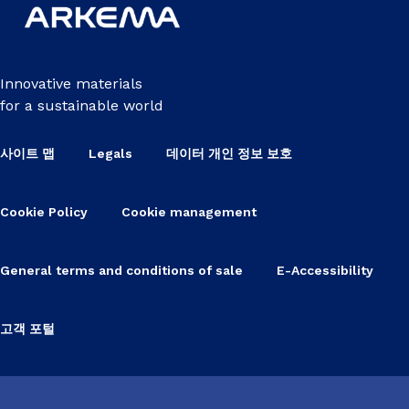
Innovative materials
for a sustainable world
사이트 맵
Legals
데이터 개인 정보 보호
Cookie Policy
Cookie management
General terms and conditions of sale
E-Accessibility
고객 포털