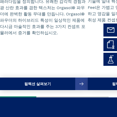
기술에 일대 혁신
패러다임을 정의합니다. 유쾌한 감각적 경험과
Feel은 가볍
광 산란 효과를 겸한 텍스처는 Orgasol® 파우
하고 영감을 일
더에 완벽한 활동 무대를 만듭니다. Orgasol®
취성 제품 컨셉
파우더의 하이브리드 특성이 일상적인 제품에
다시금 마술적인 효과를 주는 3가지 컨셉트 포
뮬러에서 증거를 확인하십시오.
컬렉션 살펴보기
컬