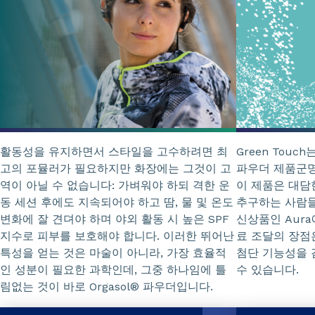
활동성을 유지하면서 스타일을 고수하려면 최
Green Touch
고의 포뮬러가 필요하지만 화장에는 그것이 고
파우더 제품군명
역이 아닐 수 없습니다: 가벼워야 하되 격한 운
이 제품은 대담
동 세션 후에도 지속되어야 하고 땀, 물 및 온도
추구하는 사람들
변화에 잘 견뎌야 하며 야외 활동 시 높은 SPF
신상품인 Aura
지수로 피부를 보호해야 합니다. 이러한 뛰어난
료 조달의 장점
특성을 얻는 것은 마술이 아니라, 가장 효율적
첨단 기능성을 
인 성분이 필요한 과학인데, 그중 하나임에 틀
수 있습니다.
림없는 것이 바로 Orgasol® 파우더입니다.