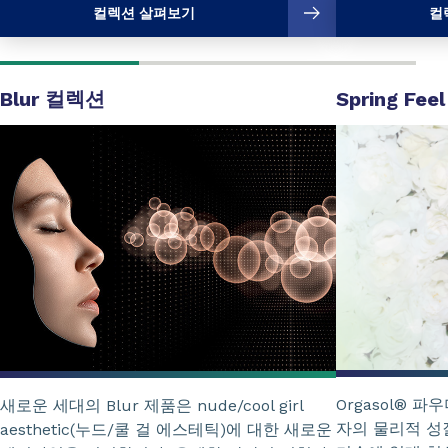
컬렉션 살펴보기
컬
Blur 컬렉션
Spring Feel
Orgasol® 
새로운 세대의 Blur 제품은 nude/cool girl
자의 물리적 성
aesthetic(누드/쿨 걸 에스테틱)에 대한 새로운