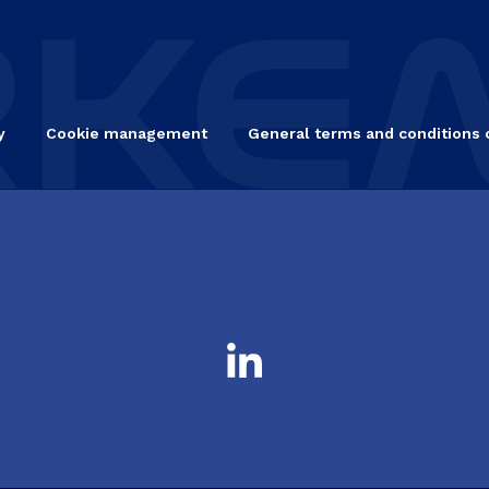
y
Cookie management
General terms and conditions 