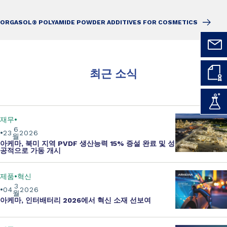
ORGASOL® POLYAMIDE POWDER ADDITIVES FOR COSMETICS
최근 소식
재무
6
23
2026
월
아케마, 북미 지역 PVDF 생산능력 15% 증설 완료 및 성
공적으로 가동 개시
제품
혁신
3
04
2026
월
아케마, 인터배터리 2026에서 혁신 소재 선보여