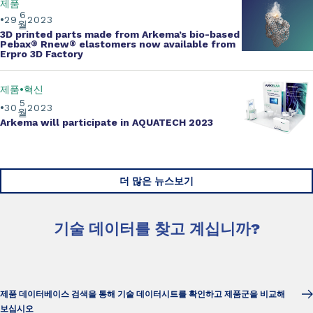
제품
6
29
2023
월
3D printed parts made from Arkema’s bio-based
Pebax
®
Rnew
®
elastomers now available from
Erpro 3D Factory
제품
혁신
5
30
2023
월
Arkema will participate in AQUATECH 2023
더 많은 뉴스보기
기술 데이터를 찾고 계십니까?
제품 데이터베이스 검색을 통해 기술 데이터시트를 확인하고 제품군을 비교해
보십시오