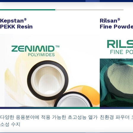
Kepstan
Rilsan
®
®
PEKK Resin
Fine Powde
다양한 응용분야에 적용 가능한 초고성능 열가
친환경 파우더 코
소성 수지