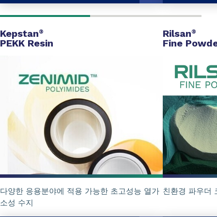
Kepstan
Rilsan
®
®
PEKK Resin
Fine Powde
다양한 응용분야에 적용 가능한 초고성능 열가
친환경 파우더 코
소성 수지