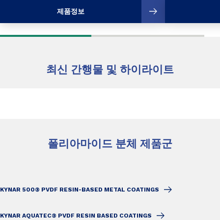
제품정보
최신 간행물 및 하이라이트
폴리아마이드 분체 제품군
KYNAR 500® PVDF RESIN-BASED METAL COATINGS
KYNAR AQUATEC® PVDF RESIN BASED COATINGS