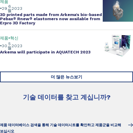
제품
6
29
2023
월
3D printed parts made from Arkema’s bio-based
Pebax
®
Rnew
®
elastomers now available from
Erpro 3D Factory
제품
혁신
5
30
2023
월
Arkema will participate in AQUATECH 2023
더 많은 뉴스보기
기술 데이터를 찾고 계십니까?
제품 데이터베이스 검색을 통해 기술 데이터시트를 확인하고 제품군을 비교해
보십시오