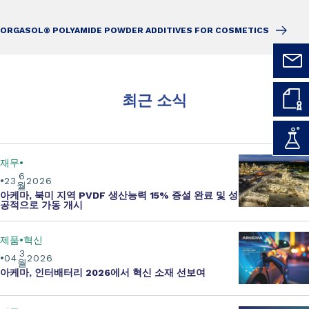
ORGASOL® POLYAMIDE POWDER ADDITIVES FOR COSMETICS
최근 소식
재무
6
23
2026
월
아케마, 북미 지역 PVDF 생산능력 15% 증설 완료 및 성
공적으로 가동 개시
제품
혁신
3
04
2026
월
아케마, 인터배터리 2026에서 혁신 소재 선보여