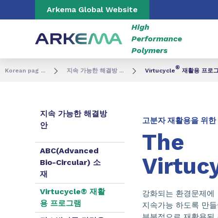
Go to content
Go to navigation
Go to search
Arkema Global Website
High
Performance
Polymers
®
Korean pag ...
지속 가능한 해결방 ...
Virtucycle
재활용 프로
지속 가능한 해결방
고분자 재활용을 위한
안
The
ABC(Advanced
Virtuc
Bio-Circular) 소
재
Virtucycle® 재활
강화되는 환경문제에
용 프로그램
지속가능 하도록 만
부분적으로 재활용된