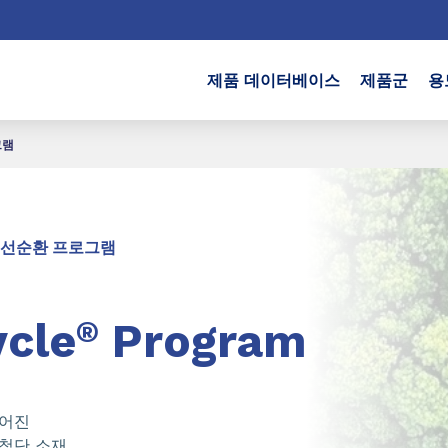
제품 데이터베이스
제품군
용
그램
 선순환 프로그램
ycle
®
Program
들어진
 첨단 소재