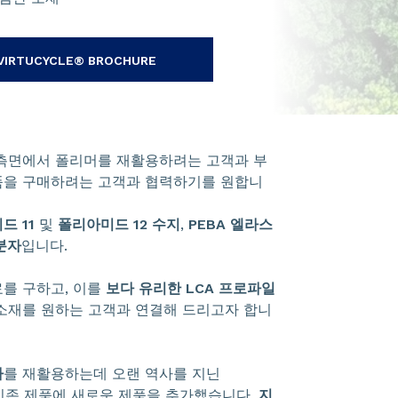
VIRTUCYCLE® BROCHURE
측면에서 폴리머를 재활용하려는 고객과 부
품을 구매하려는 고객과 협력하기를 원합니
드 11
및
폴리아미드 12
수지
,
PEBA 엘라스
분자
입니다.
를 구하고, 이를
보다 유리한 LCA 프로파일
소재를 원하는 고객과 연결해 드리고자 합니
자
를 재활용하는데 오랜 역사를 지닌
여, 기존 제품에 새로운 제품을 추가했습니다.
지