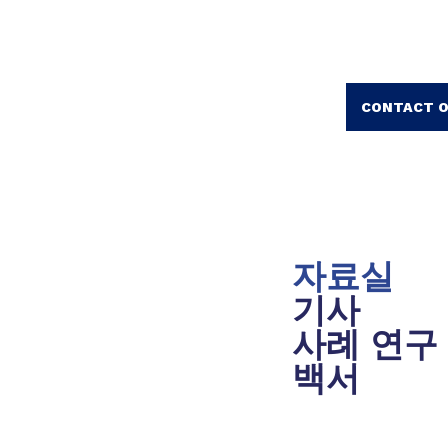
CONTACT O
자료실
기사
사례 연구
백서