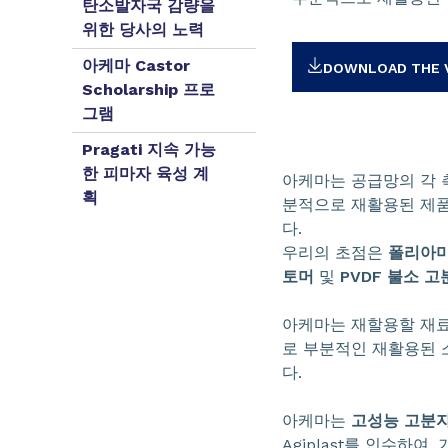
탄소발자국 감량을
위한 당사의 노력
아케마 Castor
DOWNLOAD THE 
Scholarship 프로
그램
Pragati 지속 가능
한 피마자 육성 계
아케마는 공급망의 각 
획
분적으로 재활용된 제
다.
우리의 초점은
폴리아미
토머
및
PVDF 불소 고
아케마는 재할용할 재료
로 부분적인 재활용된 
다.
아케마는
고성능 고분
Agiplast를 인수하