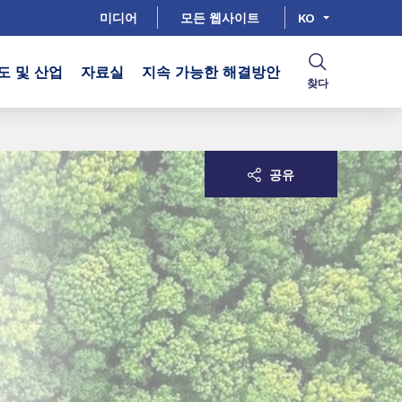
미디어
모든 웹사이트
KO
도 및 산업
자료실
지속 가능한 해결방안
찾다
공유