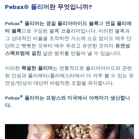
Pebax
®
폴리머
란 무엇입니까?
®
Pebax
폴리머는 경질 폴리아마이드 블록
과
연질 폴리에
터 블록
으로 구성된 블록 코폴리머입니다. 이러한 블록과
그 상대적인 비율을 조작하면 가소제 소요 없이도 매우 단
단하고 뻣뻣한 것부터 매우 무르고 유연한 것까지
유연성
스펙트럼에 걸친
넓은 범위를 만들어 낼 수 있습니다.
이러한
특별한 폴리머
는 전통적으로 폴리아마이드와 관련
된 인성과 폴리에터/폴리에스터에서 더 자주 볼 수 있는 유
연성/탄성의 대단히 바람직한 조합을 유지합니다.
®
Pebax
폴리머는 프랑스와 미국에서 아케마가 생산합니
다.