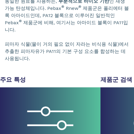
동일한 원료를 사용하는,
부분적으로 바이오 기반
인 재생
®
®
가능 탄성체입니다. Pebax
Rnew
제품군은 폴리에터 블
록 아마이드인데, PA12 블록으로 이루어진 일반적인
®
Pebax
제품군에 비해, 여기서는 아마이드 블록이 PA11입
니다.
피마자 식물(물이 거의 필요 없이 자라는 비식용 식물)에서
추출한 피마자유가 PA11의 기본 구성 요소를 합성하는 데
사용됩니다.
주요 특성
제품군
검색