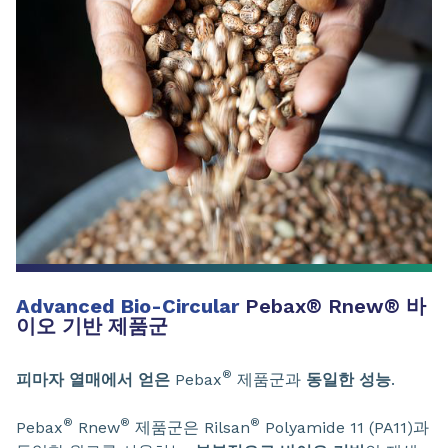
Advanced Bio-Circular
Pebax
®
Rnew
®
바
이오 기반 제품군
®
피마자 열매에서 얻은
Pebax
제품군과
동일한 성능
.
®
®
®
Pebax
Rnew
제품군은 Rilsan
Polyamide 11 (PA11)과