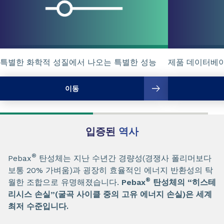
특별한 화학적 성질에서 나오는 특별한 성능
제품 데이터베
이동
입증된
역사
®
Pebax
탄성체는 지난 수년간 경량성(경쟁사 폴리머보다
보통 20% 가벼움)과 굉장히 효율적인 에너지 반환성의 탁
®
월한 조합으로 유명해졌습니다.
Pebax
탄성체의 “히스테
리시스 손실”(굴곡 사이클 중의 고유 에너지 손실)은 세계
최저 수준입니다.