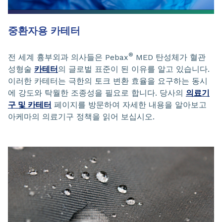
중환자용 카테터
®
전 세계 흉부외과 의사들은 Pebax
MED 탄성체가 혈관
성형술
카테터
의 글로벌 표준이 된 이유를 알고 있습니다.
이러한 카테터는 극한의 토크 변환 효율을 요구하는 동시
에 강도와 탁월한 조종성을 필요로 합니다. 당사의
의료기
구 및 카테터
페이지를 방문하여 자세한 내용을 알아보고
아케마의 의료기구 정책을 읽어 보십시오.