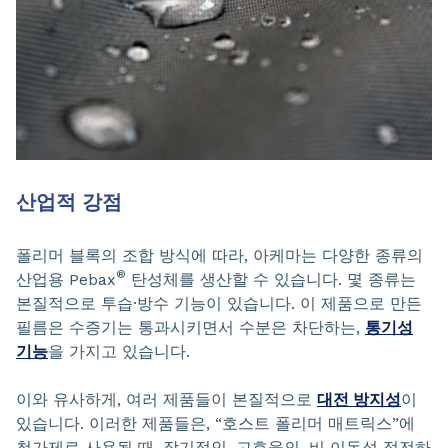
산업적 강점
폴리머 블록의 조합 방식에 따라, 아케마는 다양한 종류의
®
산업용 Pebax
탄성체를 생산할 수 있습니다. 몇 종류는
본질적으로 투습·방수 기능이 있습니다. 이 제품으로 만든
필름은 수증기는 통과시키면서 수분은 차단하는,
통기성
기능
을 가지고 있습니다.
이와 유사하게, 여러 제품들이 본질적으로
대전 방지성
이
있습니다. 이러한 제품들은, “호스트 폴리머 매트릭스”에
첨가제로 사용될 때, 장기적인, 고효율의, 비 이동성 정전하