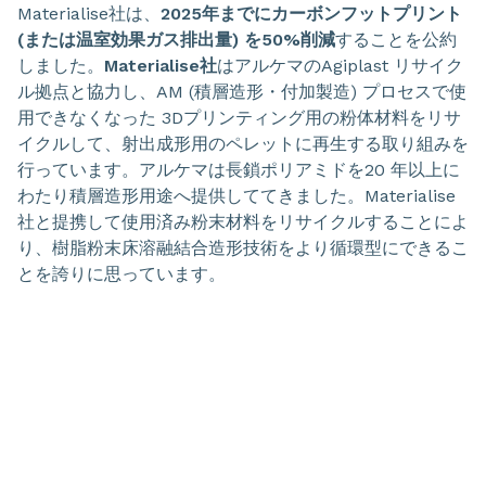
Materialise社は、
2025年までにカーボンフットプリント
(または温室効果ガス排出量) を50%削減
することを公約
しました。
Materialise社
はアルケマのAgiplast リサイク
ル拠点と協力し、AM (積層造形・付加製造) プロセスで使
用できなくなった 3Dプリンティング用の粉体材料をリサ
イクルして、射出成形用のペレットに再生する取り組みを
行っています。アルケマは長鎖ポリアミドを20 年以上に
わたり積層造形用途へ提供しててきました。Materialise
社と提携して使用済み粉末材料をリサイクルすることによ
り、樹脂粉末床溶融結合造形技術をより循環型にできるこ
とを誇りに思っています。