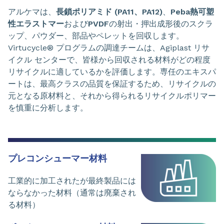
アルケマは、
長鎖ポリアミド (PA11、PA12)
、
Peba熱可塑
性エラストマー
および
PVDF
の射出・押出成形後のスクラ
ップ、パウダー、部品やペレットを回収します。
Virtucycle® プログラムの調達チームは、Agiplast リサ
イクル センターで、皆様から回収される材料がどの程度
リサイクルに適しているかを評価します。専任のエキスパ
ートは、最高クラスの品質を保証するため、リサイクルの
元となる原材料と、それから得られるリサイクルポリマー
を慎重に分析します。
プレコンシューマー材料
工業的に加工されたが最終製品には
ならなかった材料（通常は廃棄され
る材料）