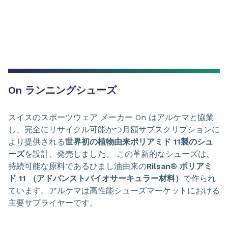
On ランニングシューズ
スイスのスポーツウェア メーカー On はアルケマと協業
し、完全にリサイクル可能かつ月額サブスクリプションに
より提供される
世界初の植物由来ポリアミド 11製のシュ
ーズ
を設計、発売しました。 この革新的なシューズは、
持続可能な原料であるひまし油由来の
Rilsan® ポリアミ
ド 11 （アドバンストバイオサーキュラー材料）
で作られ
ています。アルケマは高性能シューズマーケットにおける
主要サプライヤーです。