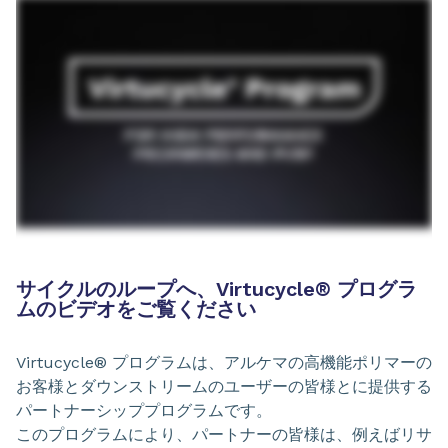
サイクルのループへ、Virtucycle® プログラ
ムのビデオをご覧ください
Virtucycle® プログラムは、アルケマの高機能ポリマーの
お客様とダウンストリームのユーザーの皆様とに提供する
パートナーシッププログラムです。
このプログラムにより、パートナーの皆様は、例えばリサ