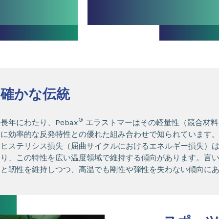
確かな伝統
®
長年にわたり、Pebax
エラストマーはその軽量性（競合材料
に効率的な反発特性との優れた組み合わせで知られています。 P
ヒステリシス損失（屈曲サイクルにおけるエネルギー損失）
り、この特性を広い温度領域で維持する傾向があります。言
と靭性を維持しつつ、高温でも剛性や弾性を失わない傾向に