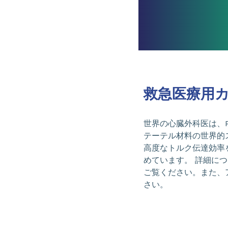
救急医療用
世界の心臓外科医は、Pe
テーテル材料の世界的
高度なトルク伝達効率
めています。 詳細に
ご覧ください。また、
さい。