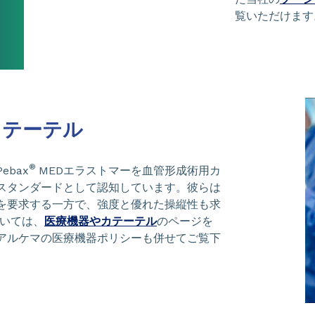
覧いただけます
カテーテル
®
bax
MEDエラストマーを血管形成術用カ
スタンダードとして認知しています。彼らは
を要求する一方で、強度と優れた操縦性も求
ついては、
医療機器やカテーテル
のページを
アルケマの医療機器ポリシーも併せてご覧下