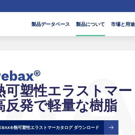
製品データベース
製品について
市場と用途
Pebax
®
熱可塑性エラストマー
高反発で軽量な樹脂
PEBAX®熱可塑性エラストマーカタログ ダウンロード