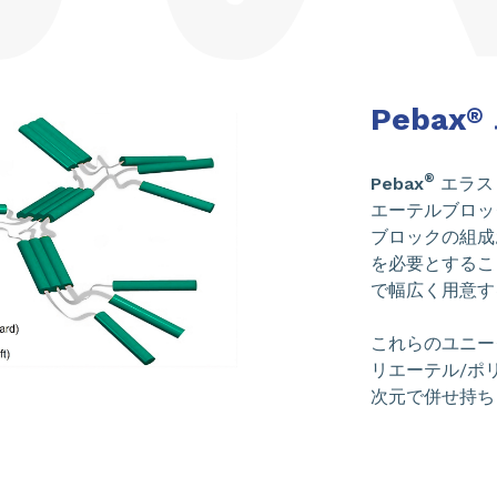
Pebax
®
®
Pebax
エラス
エーテルブロッ
ブロックの組成
を必要とするこ
で幅広く用意す
これらのユニー
リエーテル/ポ
次元で併せ持ち