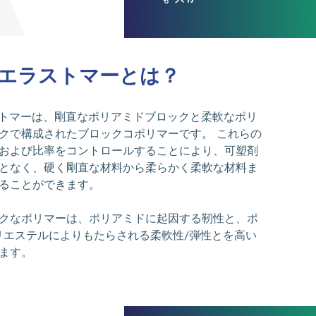
エラストマーとは？
トマーは、剛直なポリアミドブロックと柔軟なポリ
クで構成されたブロックコポリマーです。 これらの
および比率をコントロールすることにより、可塑剤
となく、硬く剛直な材料から柔らかく柔軟な材料ま
ることができます。
クなポリマーは、ポリアミドに起因する靭性と、ポ
リエステルによりもたらされる柔軟性/弾性とを高い
ます。