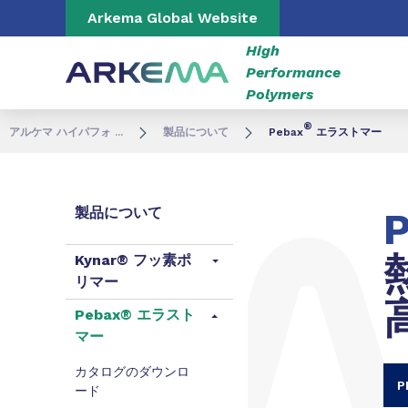
Go to content
Go to navigation
Go to search
Arkema Global Website
High
Performance
Polymers
®
アルケマ ハイパフォ ...
製品について
Pebax
エラストマー
製品について
Kynar® フッ素ポ
リマー
Pebax® エラスト
マー
カタログのダウンロ
ード