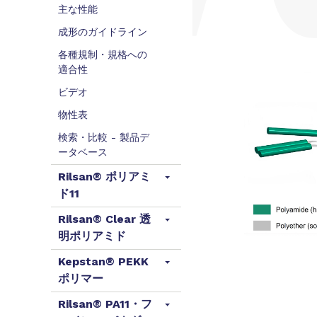
主な性能
成形のガイドライン
各種規制・規格への
適合性
ビデオ
物性表
検索・比較 - 製品デ
ータベース
Rilsan® ポリアミ
ド11
Rilsan® Clear 透
明ポリアミド
Kepstan® PEKK
ポリマー
Rilsan® PA11・フ