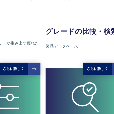
グレードの
比較・検
リーが生み出す優れた
製品データベース
さらに詳しく
さらに詳しく