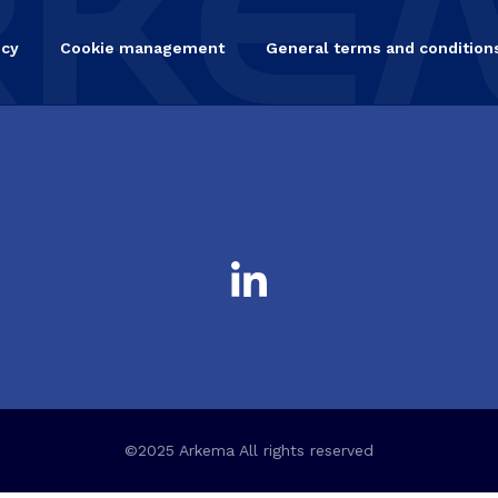
icy
Cookie management
General terms and conditions
©2025 Arkema All rights reserved