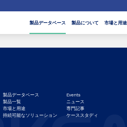
製品データベース
製品について
市場と用途
製品データベース
Events
製品一覧
ニュース
市場と用途
専門記事
持続可能なソリューション
ケーススタディ